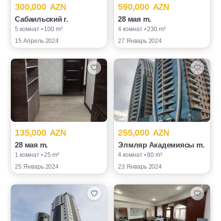
300,000
590,000
AZN
AZN
Сабаильский r.
28 мая m.
5 комнат ⦁ 100 m²
4 комнат ⦁ 230 m²
15 Апрель 2024
27 Январь 2024
135,000
255,000
AZN
AZN
28 мая m.
Элмляр Академиясы m.
1 комнат ⦁ 25 m²
4 комнат ⦁ 80 m²
25 Январь 2024
23 Январь 2024