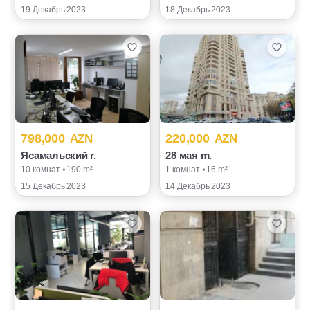
19 Декабрь 2023
18 Декабрь 2023
798,000
220,000
AZN
AZN
Ясамальский r.
28 мая m.
10 комнат ⦁ 190 m²
1 комнат ⦁ 16 m²
15 Декабрь 2023
14 Декабрь 2023