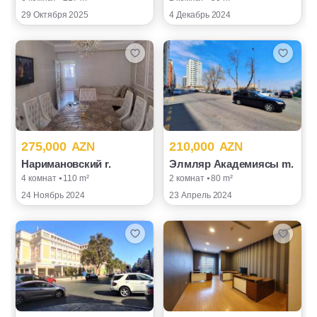
29 Октября 2025
4 Декабрь 2024
275,000
210,000
AZN
AZN
Наримановский r.
Элмляр Академиясы m.
4 комнат ⦁ 110 m²
2 комнат ⦁ 80 m²
24 Ноябрь 2024
23 Апрель 2024