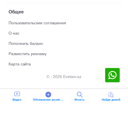
Общее
Пользовательские соглашения
О нас
Пополнить баланс
Разместить рекламу
Карта сайта
© - 2026 Evelani.az
Видео
Oбъявление разместить
Искать
Найди домой