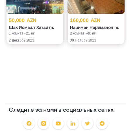
50,000
160,000
AZN
AZN
Шах Исмаил Хатаи m.
Нариман Нариманов m.
1 комнат ⦁ 21 m²
2 комнат ⦁ 40 m²
2 Декабрь 2023
30 Ноябрь 2023
Следите за нами в социальных сетях