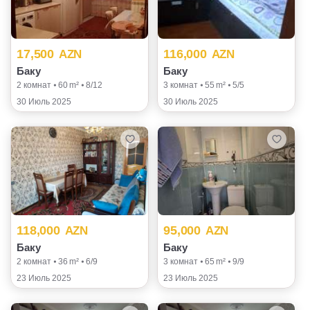
17,500
116,000
AZN
AZN
Баку
Баку
2 комнат ⦁ 60 m² ⦁ 8/12
3 комнат ⦁ 55 m² ⦁ 5/5
30 Июль 2025
30 Июль 2025
118,000
95,000
AZN
AZN
Баку
Баку
2 комнат ⦁ 36 m² ⦁ 6/9
3 комнат ⦁ 65 m² ⦁ 9/9
23 Июль 2025
23 Июль 2025