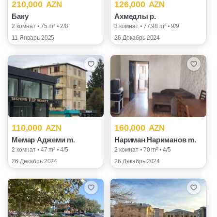
210,000
126,000
AZN
AZN
Баку
Ахмедлы p.
2 комнат ⦁ 75 m² ⦁ 2/8
3 комнат ⦁ 77.98 m² ⦁ 9/9
11 Январь 2025
26 Декабрь 2024
110,000
160,000
AZN
AZN
Мемар Аджеми m.
Нариман Нариманов m.
2 комнат ⦁ 47 m² ⦁ 4/5
2 комнат ⦁ 70 m² ⦁ 4/5
26 Декабрь 2024
26 Декабрь 2024