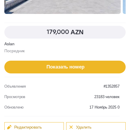
AZN
179,000
Aslan
Посредник
Показать номер
Oбъявления
#1352857
Просмотров
23183
человек
Обновлено
17 Ноябрь 2025 0
Редактировать
Удалить