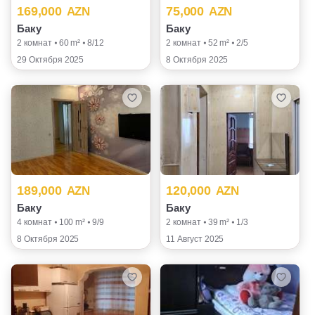
169,000
75,000
AZN
AZN
Баку
Баку
2 комнат ⦁ 60 m² ⦁ 8/12
2 комнат ⦁ 52 m² ⦁ 2/5
29 Октября 2025
8 Октября 2025
189,000
120,000
AZN
AZN
Баку
Баку
4 комнат ⦁ 100 m² ⦁ 9/9
2 комнат ⦁ 39 m² ⦁ 1/3
8 Октября 2025
11 Август 2025