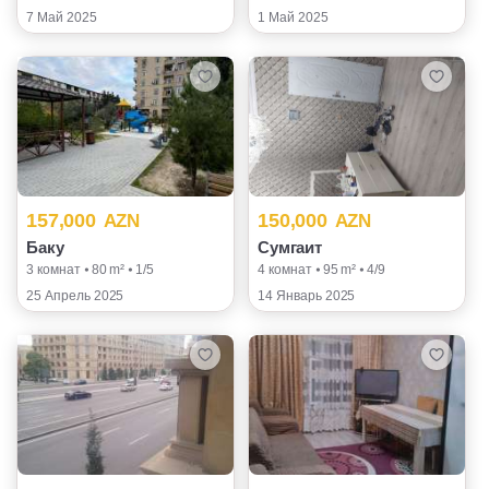
7 Май 2025
1 Май 2025
157,000
150,000
AZN
AZN
Баку
Сумгаит
3 комнат ⦁ 80 m² ⦁ 1/5
4 комнат ⦁ 95 m² ⦁ 4/9
25 Апрель 2025
14 Январь 2025