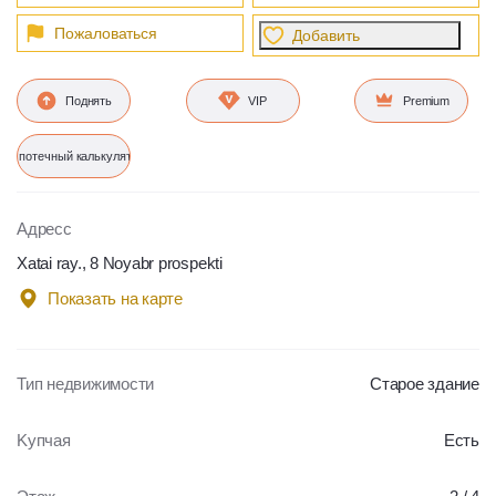
Пожаловаться
Добавить
Поднять
VIP
Premium
Ипотечный калькулятор
Адресс
Xatai ray., 8 Noyabr prospekti
Показать на карте
Тип недвижимости
Старое здание
Kупчая
Есть