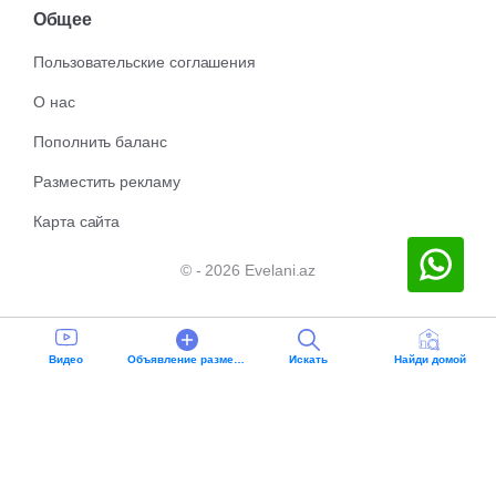
Общее
Пользовательские соглашения
О нас
Пополнить баланс
Разместить рекламу
Карта сайта
© - 2026 Evelani.az
Видео
Oбъявление разместить
Искать
Найди домой