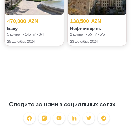
470,000
138,500
AZN
AZN
Баку
Нефтчиляр m.
5 комнат ⦁ 145 m² ⦁ 3/4
2 комнат ⦁ 55 m² ⦁ 5/5
25 Декабрь 2024
23 Декабрь 2024
Следите за нами в социальных сетях