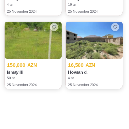
4 ar
19 ar
25 November 2024
25 November 2024
150,000
16,500
AZN
AZN
Ismayilli
Hovsan d.
50 ar
4 ar
25 November 2024
25 November 2024