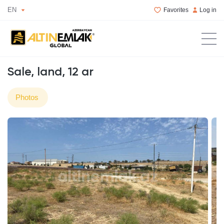
EN
Favorites
Log in
Sale, land, 12 ar
Photos