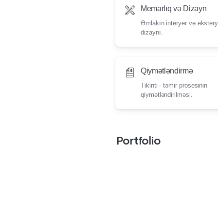
Memarlıq və Dizayn
Əmlakın interyer və ekstery
dizaynı.
Qiymətləndirmə
Tikinti - təmir prosesinin
qiymətləndirilməsi.
Portfolio