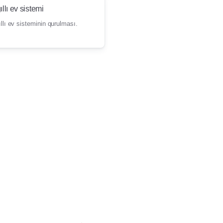
ıllı ev sistemi
llı ev sisteminin qurulması.