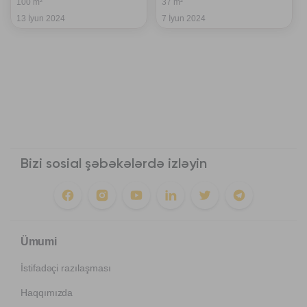
100 m²
37 m²
13 İyun 2024
7 İyun 2024
Bizi sosial şəbəkələrdə izləyin
Ümumi
İstifadəçi razılaşması
Haqqımızda