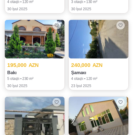
4 otaqlı ⦁ 120 m²
3 otaqlı ⦁ 130 m²
30 İyul 2025
30 İyul 2025
195,000
240,000
AZN
AZN
Bakı
Şamaxı
5 otaqlı ⦁ 230 m²
4 otaqlı ⦁ 120 m²
30 İyul 2025
23 İyul 2025