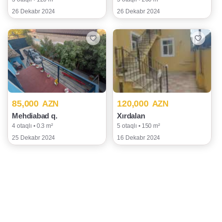
26 Dekabr 2024
26 Dekabr 2024
85,000
120,000
AZN
AZN
Mehdiabad q.
Xırdalan
4 otaqlı ⦁ 0.3 m²
5 otaqlı ⦁ 150 m²
25 Dekabr 2024
16 Dekabr 2024