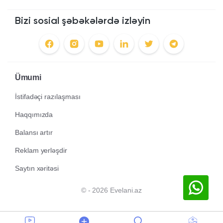
Bizi sosial şəbəkələrdə izləyin
Ümumi
İstifadəçi razılaşması
Haqqımızda
Balansı artır
Reklam yerləşdir
Saytın xəritəsi
© - 2026 Evelani.az