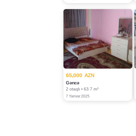
65,000
AZN
Gəncə
2 otaqlı ⦁ 63.7 m²
7 Yanvar 2025