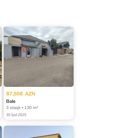
87,508
AZN
Bakı
3 otaqlı ⦁ 130 m²
30 İyul 2025