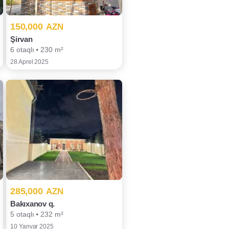
150,000
AZN
Şirvan
6 otaqlı ⦁ 230 m²
28 Aprel 2025
285,000
AZN
Bakıxanov q.
5 otaqlı ⦁ 232 m²
10 Yanvar 2025