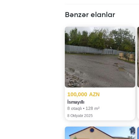
Bənzər elanlar
100,000
AZN
İsmayıllı
8 otaqlı ⦁ 128 m²
8 Oktyabr 2025