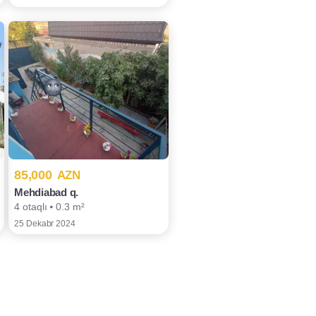
85,000
AZN
Mehdiabad q.
4 otaqlı ⦁ 0.3 m²
25 Dekabr 2024