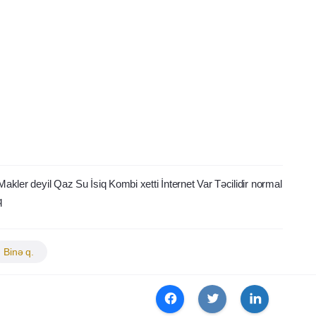
r Makler deyil Qaz Su İsiq Kombi xetti İnternet Var Təcilidir normal
q
Binə q.