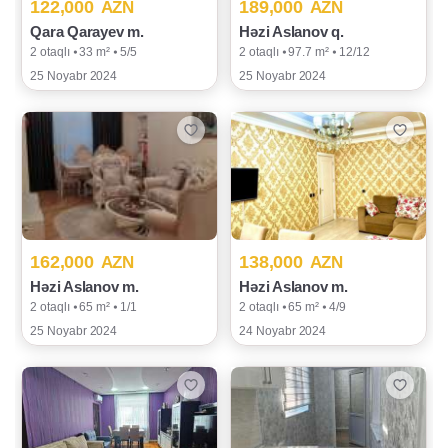
122,000
189,000
AZN
AZN
Qara Qarayev m.
Həzi Aslanov q.
2 otaqlı ⦁ 33 m² ⦁ 5/5
2 otaqlı ⦁ 97.7 m² ⦁ 12/12
25 Noyabr 2024
25 Noyabr 2024
162,000
138,000
AZN
AZN
Həzi Aslanov m.
Həzi Aslanov m.
2 otaqlı ⦁ 65 m² ⦁ 1/1
2 otaqlı ⦁ 65 m² ⦁ 4/9
25 Noyabr 2024
24 Noyabr 2024