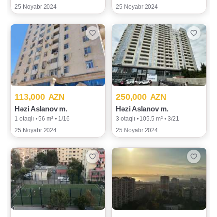
25 Noyabr 2024
25 Noyabr 2024
113,000
250,000
AZN
AZN
Həzi Aslanov m.
Həzi Aslanov m.
1 otaqlı ⦁ 56 m² ⦁ 1/16
3 otaqlı ⦁ 105.5 m² ⦁ 3/21
25 Noyabr 2024
25 Noyabr 2024